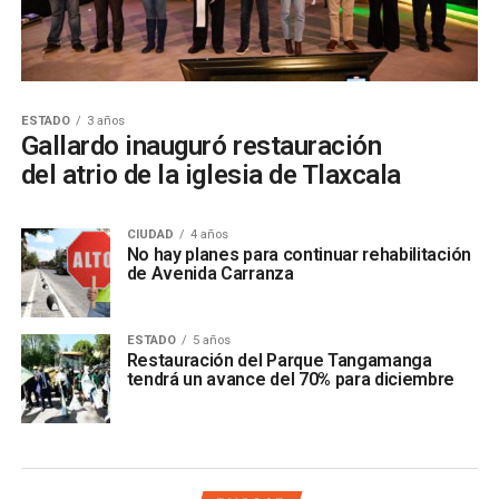
ESTADO
3 años
Gallardo inauguró restauración
del atrio de la iglesia de Tlaxcala
CIUDAD
4 años
No hay planes para continuar rehabilitación
de Avenida Carranza
ESTADO
5 años
Restauración del Parque Tangamanga
tendrá un avance del 70% para diciembre