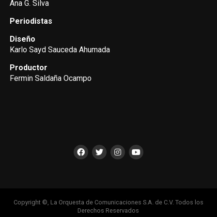
Ana G. Silva
Periodistas
Diseño
Karlo Sayd Sauceda Ahumada
Productor
Fermin Saldaña Ocampo
Copyright ©, La Orquesta de Comunicaciones S.A. de C.V. Todos los
Derechos Reservados