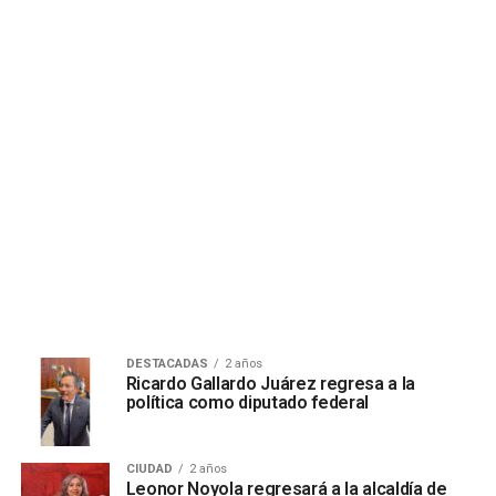
DESTACADAS
2 años
Ricardo Gallardo Juárez regresa a la
política como diputado federal
CIUDAD
2 años
Leonor Noyola regresará a la alcaldía de