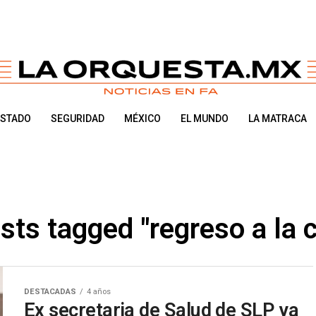
ESTADO
SEGURIDAD
MÉXICO
EL MUNDO
LA MATRACA
osts tagged "regreso a la c
DESTACADAS
4 años
Ex secretaria de Salud de SLP ya