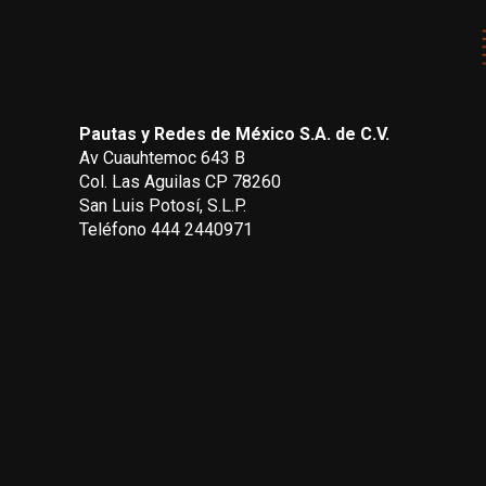
Pautas y Redes de México S.A. de C.V.
Av Cuauhtemoc 643 B
Col. Las Aguilas CP 78260
San Luis Potosí, S.L.P.
Teléfono 444 2440971