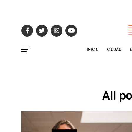
INICIO
CIUDAD
All p