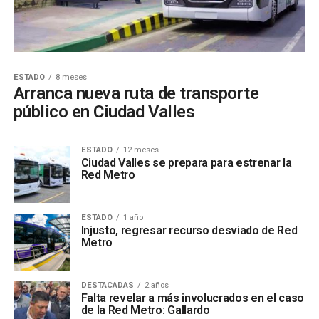
ESTADO
8 meses
Arranca nueva ruta de transporte
público en Ciudad Valles
ESTADO
12 meses
Ciudad Valles se prepara para estrenar la
Red Metro
ESTADO
1 año
Injusto, regresar recurso desviado de Red
Metro
DESTACADAS
2 años
Falta revelar a más involucrados en el caso
de la Red Metro: Gallardo