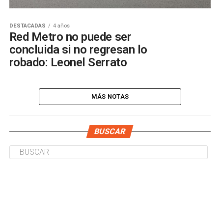
DESTACADAS
4 años
Red Metro no puede ser
concluida si no regresan lo
robado: Leonel Serrato
MÁS NOTAS
BUSCAR