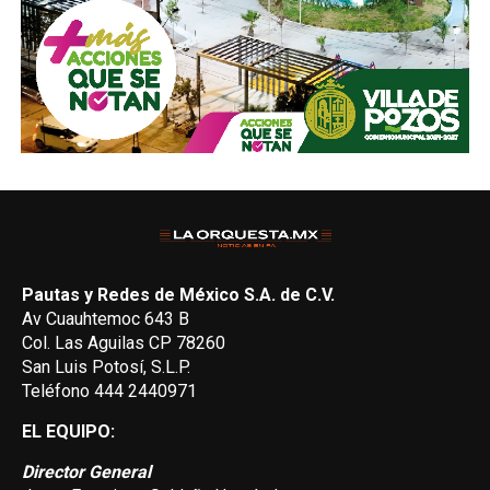
Pautas y Redes de México S.A. de C.V.
Av Cuauhtemoc 643 B
Col. Las Aguilas CP 78260
San Luis Potosí, S.L.P.
Teléfono 444 2440971
EL EQUIPO:
Director General