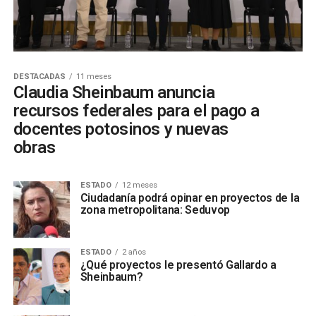
DESTACADAS
11 meses
Claudia Sheinbaum anuncia
recursos federales para el pago a
docentes potosinos y nuevas
obras
ESTADO
12 meses
Ciudadanía podrá opinar en proyectos de la
zona metropolitana: Seduvop
ESTADO
2 años
¿Qué proyectos le presentó Gallardo a
Sheinbaum?