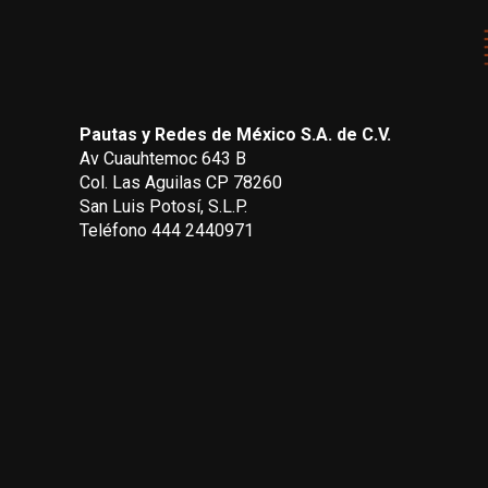
Pautas y Redes de México S.A. de C.V.
Av Cuauhtemoc 643 B
Col. Las Aguilas CP 78260
San Luis Potosí, S.L.P.
Teléfono 444 2440971