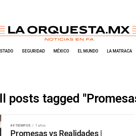
ESTADO
SEGURIDAD
MÉXICO
EL MUNDO
LA MATRACA
ll posts tagged "Promesa
#4 TIEMPOS
7 años
Promesas vs Realidades |