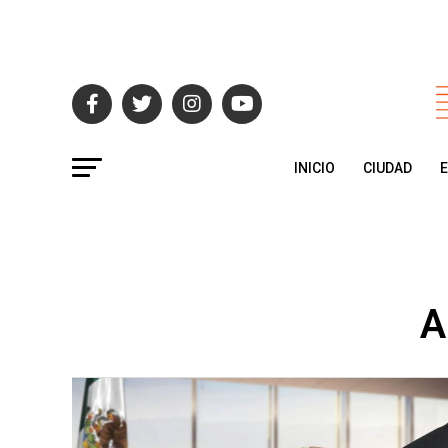
INICIO
CIUDAD
A