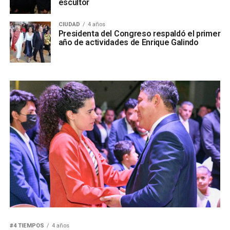
escultor
CIUDAD
4 años
Presidenta del Congreso respaldó el primer
año de actividades de Enrique Galindo
#4 TIEMPOS
4 años