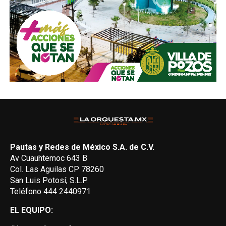
Pautas y Redes de México S.A. de C.V.
Av Cuauhtemoc 643 B
Col. Las Aguilas CP 78260
San Luis Potosí, S.L.P.
Teléfono 444 2440971
EL EQUIPO: