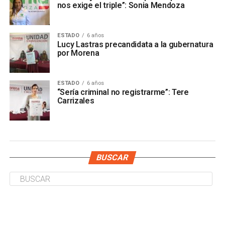
nos exige el triple”: Sonia Mendoza
ESTADO
6 años
Lucy Lastras precandidata a la gubernatura
por Morena
ESTADO
6 años
“Sería criminal no registrarme”: Tere
Carrizales
BUSCAR