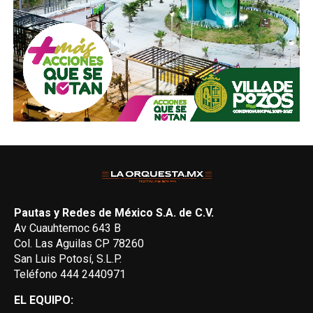
Pautas y Redes de México S.A. de C.V.
Av Cuauhtemoc 643 B
Col. Las Aguilas CP 78260
San Luis Potosí, S.L.P.
Teléfono 444 2440971
EL EQUIPO: