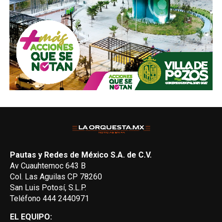
Pautas y Redes de México S.A. de C.V.
Av Cuauhtemoc 643 B
Col. Las Aguilas CP 78260
San Luis Potosí, S.L.P.
Teléfono 444 2440971
EL EQUIPO: