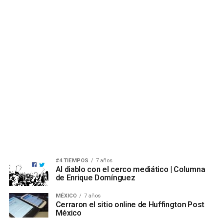
#4 TIEMPOS
7 años
Al diablo con el cerco mediático | Columna
de Enrique Domínguez
MÉXICO
7 años
Cerraron el sitio online de Huffington Post
México