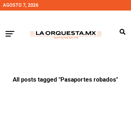
AGOSTO 7, 2026
All posts tagged "Pasaportes robados"