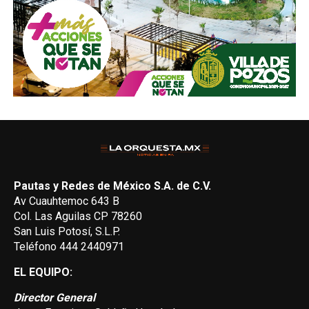
Pautas y Redes de México S.A. de C.V.
Av Cuauhtemoc 643 B
Col. Las Aguilas CP 78260
San Luis Potosí, S.L.P.
Teléfono 444 2440971
EL EQUIPO:
Director General