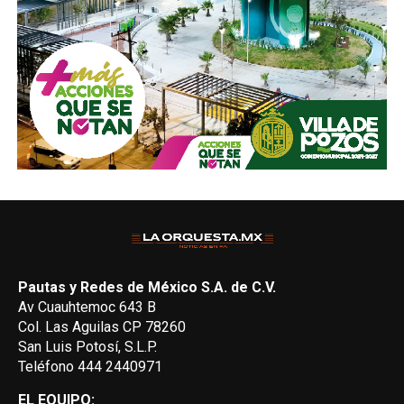
Pautas y Redes de México S.A. de C.V.
Av Cuauhtemoc 643 B
Col. Las Aguilas CP 78260
San Luis Potosí, S.L.P.
Teléfono 444 2440971
EL EQUIPO: