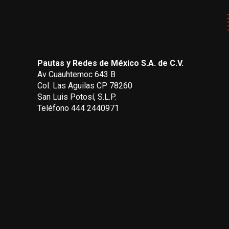
Pautas y Redes de México S.A. de C.V.
Av Cuauhtemoc 643 B
Col. Las Aguilas CP 78260
San Luis Potosí, S.L.P.
Teléfono 444 2440971