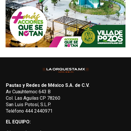
Pautas y Redes de México S.A. de C.V.
Av Cuauhtemoc 643 B
Col. Las Aguilas CP 78260
San Luis Potosí, S.L.P.
Teléfono 444 2440971
EL EQUIPO: