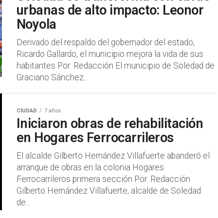
urbanas de alto impacto: Leonor
Noyola
Derivado del respaldo del gobernador del estado,
Ricardo Gallardo, el municipio mejora la vida de sus
habitantes Por: Redacción El municipio de Soledad de
Graciano Sánchez...
CIUDAD
7 años
Iniciaron obras de rehabilitación
en Hogares Ferrocarrileros
El alcalde Gilberto Hernández Villafuerte abanderó el
arranque de obras en la colonia Hogares
Ferrocarrileros primera sección Por: Redacción
Gilberto Hernández Villafuerte, alcalde de Soledad
de...