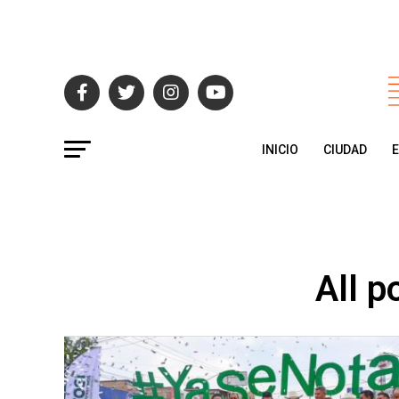
INICIO
CIUDAD
All p