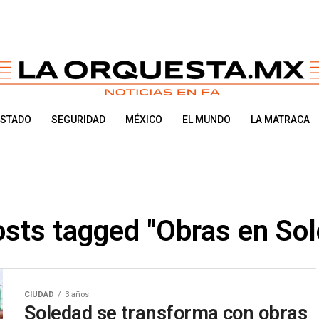
ESTADO
SEGURIDAD
MÉXICO
EL MUNDO
LA MATRACA
osts tagged "Obras en So
CIUDAD
3 años
Soledad se transforma con obras