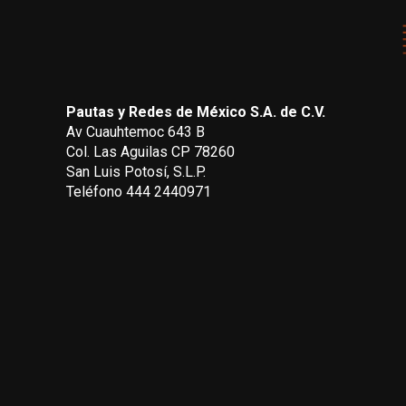
Pautas y Redes de México S.A. de C.V.
Av Cuauhtemoc 643 B
Col. Las Aguilas CP 78260
San Luis Potosí, S.L.P.
Teléfono 444 2440971