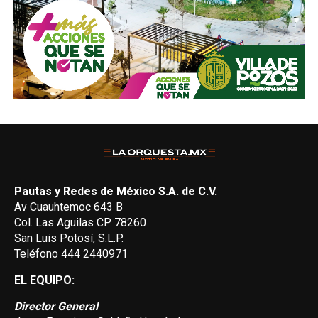
Pautas y Redes de México S.A. de C.V.
Av Cuauhtemoc 643 B
Col. Las Aguilas CP 78260
San Luis Potosí, S.L.P.
Teléfono 444 2440971
EL EQUIPO:
Director General