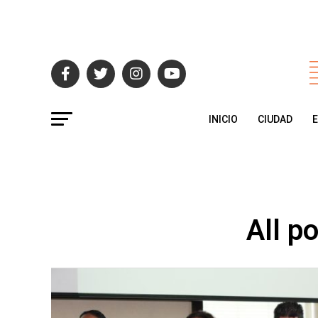
INICIO
CIUDAD
All p