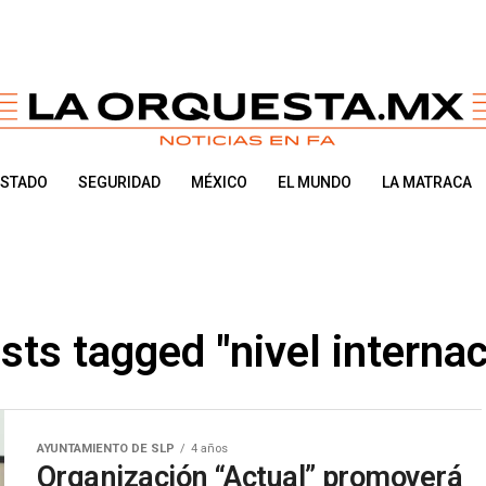
ESTADO
SEGURIDAD
MÉXICO
EL MUNDO
LA MATRACA
osts tagged "nivel internac
AYUNTAMIENTO DE SLP
4 años
Organización “Actual” promoverá