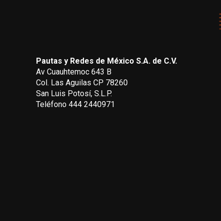
Pautas y Redes de México S.A. de C.V.
Av Cuauhtemoc 643 B
Col. Las Aguilas CP 78260
San Luis Potosí, S.L.P.
Teléfono 444 2440971