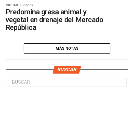
CIUDAD
2 años
Predomina grasa animal y
vegetal en drenaje del Mercado
República
MÁS NOTAS
BUSCAR