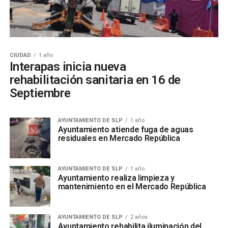
CIUDAD
1 año
Interapas inicia nueva
rehabilitación sanitaria en 16 de
Septiembre
AYUNTAMIENTO DE SLP
1 año
Ayuntamiento atiende fuga de aguas
residuales en Mercado República
AYUNTAMIENTO DE SLP
1 año
Ayuntamiento realiza limpieza y
mantenimiento en el Mercado República
AYUNTAMIENTO DE SLP
2 años
Ayuntamiento rehabilita iluminación del