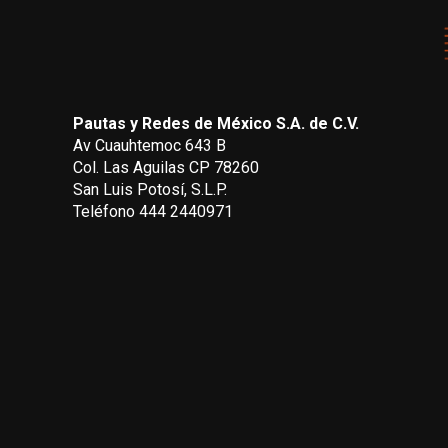
Pautas y Redes de México S.A. de C.V.
Av Cuauhtemoc 643 B
Col. Las Aguilas CP 78260
San Luis Potosí, S.L.P.
Teléfono 444 2440971