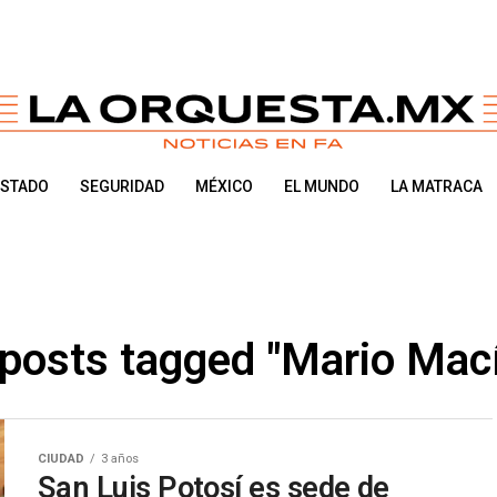
ESTADO
SEGURIDAD
MÉXICO
EL MUNDO
LA MATRACA
 posts tagged "Mario Mac
CIUDAD
3 años
San Luis Potosí es sede de