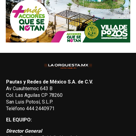
Pautas y Redes de México S.A. de C.V.
Av Cuauhtemoc 643 B
Col. Las Aguilas CP 78260
San Luis Potosí, S.L.P.
Teléfono 444 2440971
EL EQUIPO:
Director General