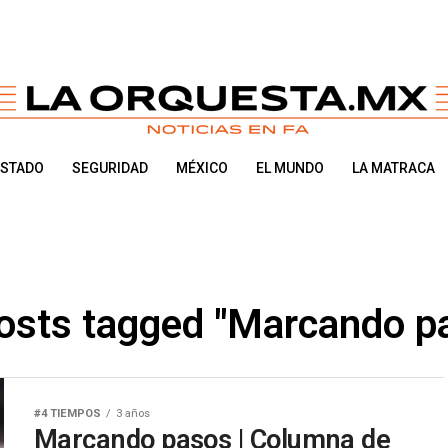
ESTADO
SEGURIDAD
MÉXICO
EL MUNDO
LA MATRACA
posts tagged "Marcando p
#4 TIEMPOS
3 años
Marcando pasos | Columna de