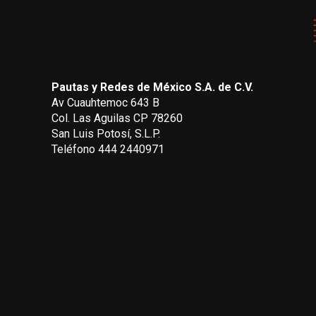
Pautas y Redes de México S.A. de C.V.
Av Cuauhtemoc 643 B
Col. Las Aguilas CP 78260
San Luis Potosí, S.L.P.
Teléfono 444 2440971