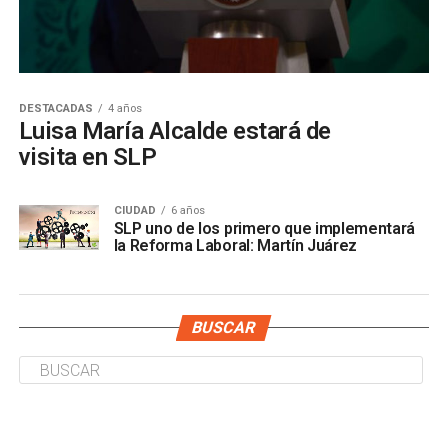
DESTACADAS
4 años
Luisa María Alcalde estará de
visita en SLP
CIUDAD
6 años
SLP uno de los primero que implementará
la Reforma Laboral: Martín Juárez
BUSCAR