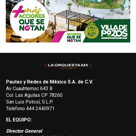
Pautas y Redes de México S.A. de C.V.
Av Cuauhtemoc 643 B
Col. Las Aguilas CP 78260
San Luis Potosí, S.L.P.
Teléfono 444 2440971
EL EQUIPO:
Director General