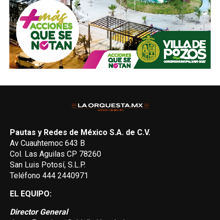
Pautas y Redes de México S.A. de C.V.
Av Cuauhtemoc 643 B
Col. Las Aguilas CP 78260
San Luis Potosí, S.L.P.
Teléfono 444 2440971
EL EQUIPO:
Director General