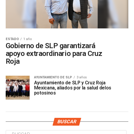
ESTADO
1 año
Gobierno de SLP garantizará
apoyo extraordinario para Cruz
Roja
AYUNTAMIENTO DE SLP
3 años
Ayuntamiento de SLP y Cruz Roja
Mexicana, aliados por la salud delos
potosinos
BUSCAR