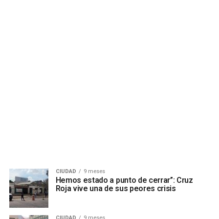
CIUDAD
9 meses
Hemos estado a punto de cerrar”: Cruz
Roja vive una de sus peores crisis
CIUDAD
9 meses