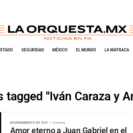
ESTADO
SEGURIDAD
MÉXICO
EL MUNDO
LA MATRACA
s tagged "Iván Caraza y 
AYUNTAMIENTO DE SLP
4 meses
Amor eterno a Juan Gabriel en el