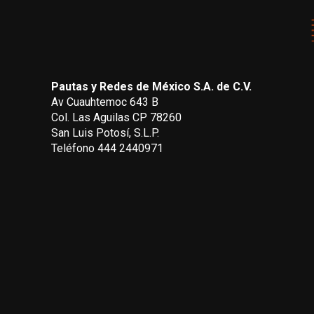
Pautas y Redes de México S.A. de C.V.
Av Cuauhtemoc 643 B
Col. Las Aguilas CP 78260
San Luis Potosí, S.L.P.
Teléfono 444 2440971