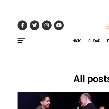
INICIO
CIUDAD
All post