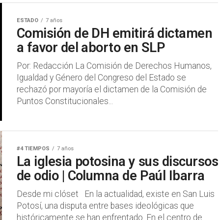
ESTADO
7 años
Comisión de DH emitirá dictamen
a favor del aborto en SLP
Por: Redacción La Comisión de Derechos Humanos,
Igualdad y Género del Congreso del Estado se
rechazó por mayoría el dictamen de la Comisión de
Puntos Constitucionales...
#4 TIEMPOS
7 años
La iglesia potosina y sus discursos
de odio | Columna de Paúl Ibarra
Desde mi clóset En la actualidad, existe en San Luis
Potosí, una disputa entre bases ideológicas que
históricamente se han enfrentado. En el centro de...