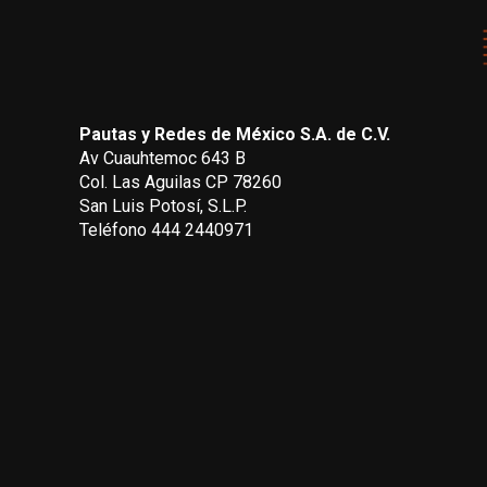
Pautas y Redes de México S.A. de C.V.
Av Cuauhtemoc 643 B
Col. Las Aguilas CP 78260
San Luis Potosí, S.L.P.
Teléfono 444 2440971