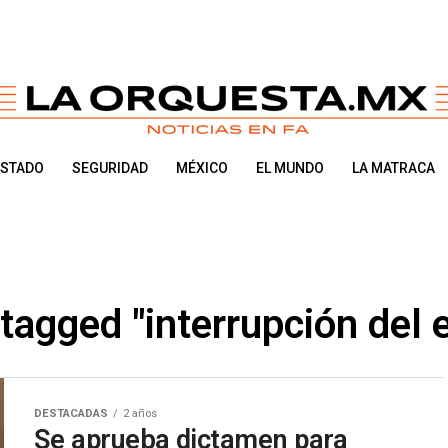
ESTADO
SEGURIDAD
MÉXICO
EL MUNDO
LA MATRACA
 tagged "interrupción del
DESTACADAS
2 años
Se aprueba dictamen para