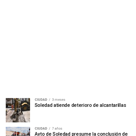
CIUDAD
3 meses
Soledad atiende deterioro de alcantarillas
CIUDAD
7 años
Ayto de Soledad presume la conclusión de