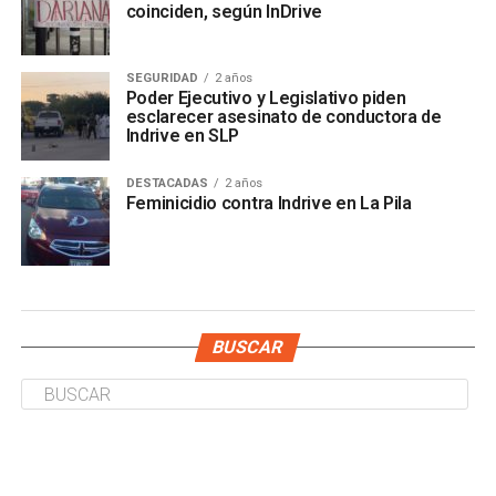
coinciden, según InDrive
SEGURIDAD
2 años
Poder Ejecutivo y Legislativo piden
esclarecer asesinato de conductora de
Indrive en SLP
DESTACADAS
2 años
Feminicidio contra Indrive en La Pila
BUSCAR