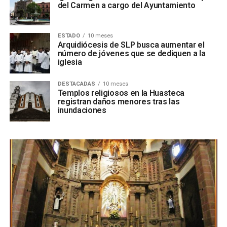
del Carmen a cargo del Ayuntamiento
ESTADO
10 meses
Arquidiócesis de SLP busca aumentar el
número de jóvenes que se dediquen a la
iglesia
DESTACADAS
10 meses
Templos religiosos en la Huasteca
registran daños menores tras las
inundaciones