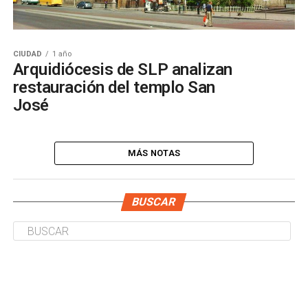
CIUDAD
1 año
Arquidiócesis de SLP analizan
restauración del templo San
José
MÁS NOTAS
BUSCAR