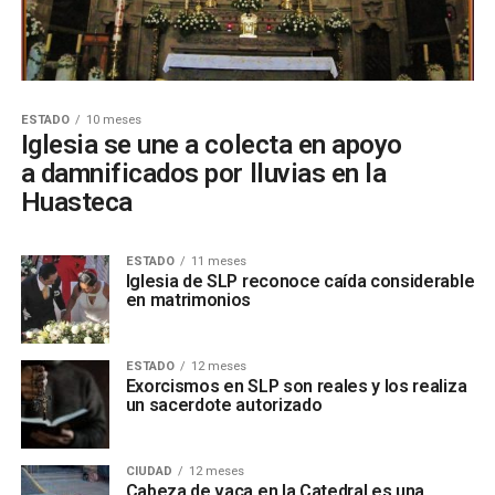
ESTADO
10 meses
Iglesia se une a colecta en apoyo
a damnificados por lluvias en la
Huasteca
ESTADO
11 meses
Iglesia de SLP reconoce caída considerable
en matrimonios
ESTADO
12 meses
Exorcismos en SLP son reales y los realiza
un sacerdote autorizado
CIUDAD
12 meses
Cabeza de vaca en la Catedral es una