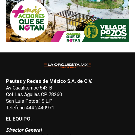
Pautas y Redes de México S.A. de C.V.
Av Cuauhtemoc 643 B
Col. Las Aguilas CP 78260
San Luis Potosí, S.L.P.
Teléfono 444 2440971
EL EQUIPO:
Director General