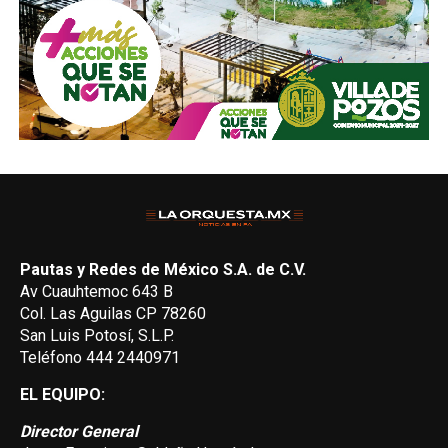
Pautas y Redes de México S.A. de C.V.
Av Cuauhtemoc 643 B
Col. Las Aguilas CP 78260
San Luis Potosí, S.L.P.
Teléfono 444 2440971
EL EQUIPO:
Director General