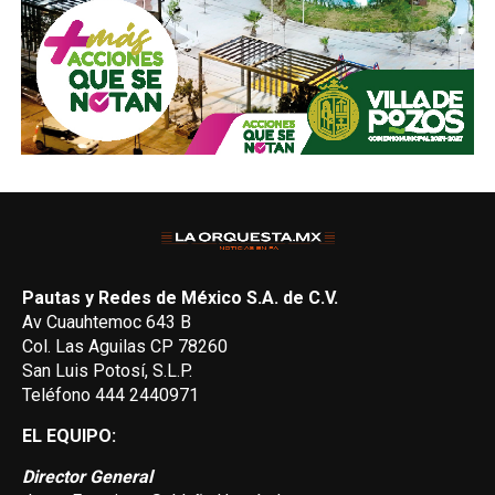
Pautas y Redes de México S.A. de C.V.
Av Cuauhtemoc 643 B
Col. Las Aguilas CP 78260
San Luis Potosí, S.L.P.
Teléfono 444 2440971
EL EQUIPO:
Director General