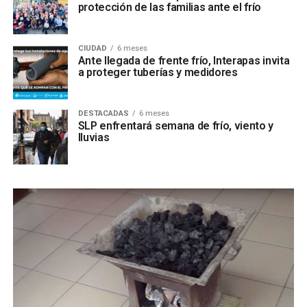
protección de las familias ante el frío
CIUDAD
6 meses
Ante llegada de frente frío, Interapas invita
a proteger tuberías y medidores
DESTACADAS
6 meses
SLP enfrentará semana de frío, viento y
lluvias