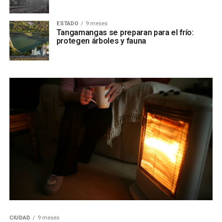
ESTADO
9 meses
Tangamangas se preparan para el frío:
protegen árboles y fauna
CIUDAD
9 meses