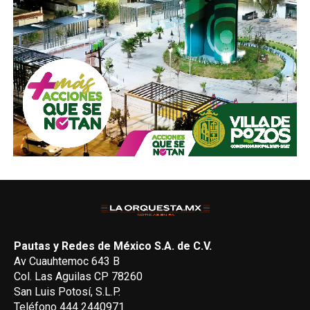
Pautas y Redes de México S.A. de C.V.
Av Cuauhtemoc 643 B
Col. Las Aguilas CP 78260
San Luis Potosí, S.L.P.
Teléfono 444 2440971