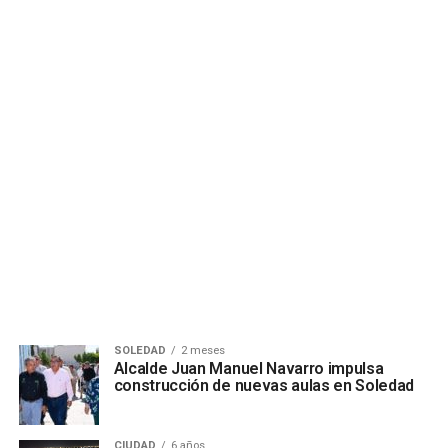
SOLEDAD
2 meses
Alcalde Juan Manuel Navarro impulsa
construcción de nuevas aulas en Soledad
CIUDAD
6 años