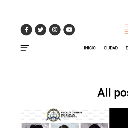
INICIO
CIUDAD
All po