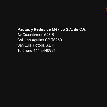
Pautas y Redes de México S.A. de C.V.
Av Cuauhtemoc 643 B
Col. Las Aguilas CP 78260
San Luis Potosí, S.L.P.
Teléfono 444 2440971