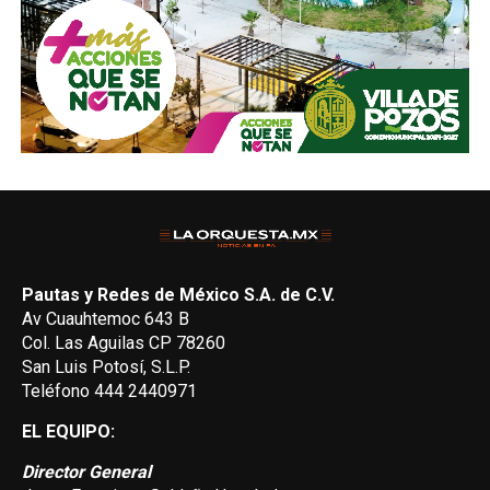
Pautas y Redes de México S.A. de C.V.
Av Cuauhtemoc 643 B
Col. Las Aguilas CP 78260
San Luis Potosí, S.L.P.
Teléfono 444 2440971
EL EQUIPO:
Director General