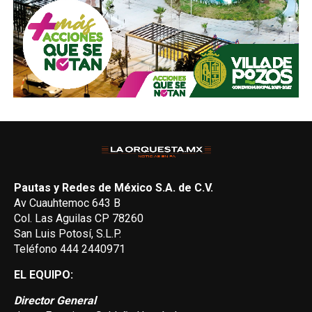
Pautas y Redes de México S.A. de C.V.
Av Cuauhtemoc 643 B
Col. Las Aguilas CP 78260
San Luis Potosí, S.L.P.
Teléfono 444 2440971
EL EQUIPO:
Director General