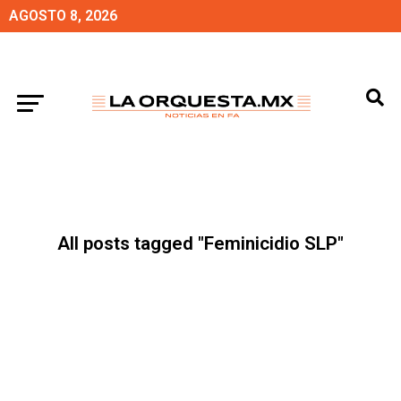
AGOSTO 8, 2026
All posts tagged "Feminicidio SLP"