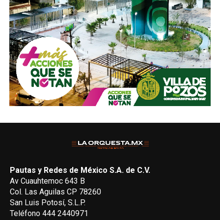
Pautas y Redes de México S.A. de C.V.
Av Cuauhtemoc 643 B
Col. Las Aguilas CP 78260
San Luis Potosí, S.L.P.
Teléfono 444 2440971