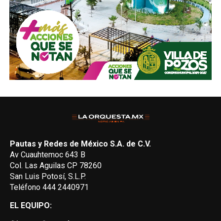
Pautas y Redes de México S.A. de C.V.
Av Cuauhtemoc 643 B
Col. Las Aguilas CP 78260
San Luis Potosí, S.L.P.
Teléfono 444 2440971
EL EQUIPO: