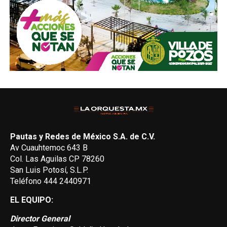
Pautas y Redes de México S.A. de C.V.
Av Cuauhtemoc 643 B
Col. Las Aguilas CP 78260
San Luis Potosí, S.L.P.
Teléfono 444 2440971
EL EQUIPO:
Director General