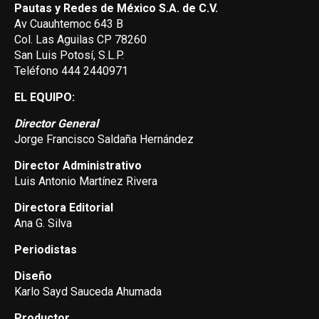
Pautas y Redes de México S.A. de C.V.
Av Cuauhtemoc 643 B
Col. Las Aguilas CP 78260
San Luis Potosí, S.L.P.
Teléfono 444 2440971
EL EQUIPO:
Director General
Jorge Francisco Saldaña Hernández
Director Administrativo
Luis Antonio Martínez Rivera
Directora Editorial
Ana G. Silva
Periodistas
Diseño
Karlo Sayd Sauceda Ahumada
Productor