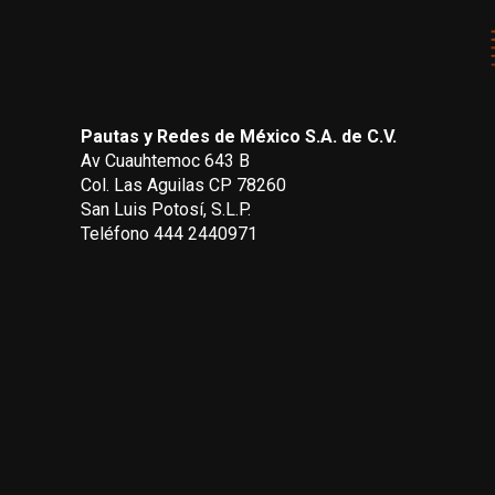
Pautas y Redes de México S.A. de C.V.
Av Cuauhtemoc 643 B
Col. Las Aguilas CP 78260
San Luis Potosí, S.L.P.
Teléfono 444 2440971