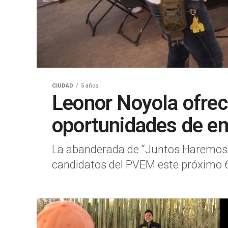
CIUDAD
5 años
Leonor Noyola ofre
oportunidades de e
La abanderada de “Juntos Haremos Hi
candidatos del PVEM este próximo 6 