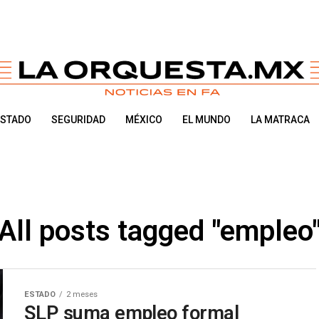
ESTADO
SEGURIDAD
MÉXICO
EL MUNDO
LA MATRACA
All posts tagged "empleo
ESTADO
2 meses
SLP suma empleo formal