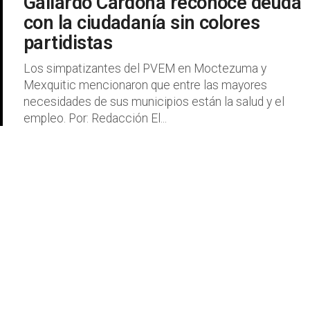
Gallardo Cardona reconoce deuda
con la ciudadanía sin colores
partidistas
Los simpatizantes del PVEM en Moctezuma y
Mexquitic mencionaron que entre las mayores
necesidades de sus municipios están la salud y el
empleo. Por: Redacción El...