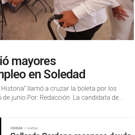
ció mayores
mpleo en Soledad
storia” llamó a cruzar la boleta por los
de junio Por: Redacción La candidata de...
CIUDAD
6 años