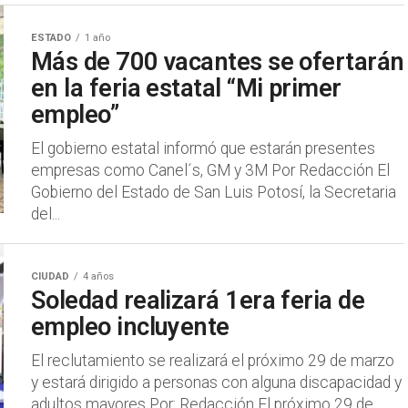
ESTADO
1 año
Más de 700 vacantes se ofertarán
en la feria estatal “Mi primer
empleo”
El gobierno estatal informó que estarán presentes
empresas como Canel´s, GM y 3M Por Redacción El
Gobierno del Estado de San Luis Potosí, la Secretaria
del...
CIUDAD
4 años
Soledad realizará 1era feria de
empleo incluyente
El reclutamiento se realizará el próximo 29 de marzo
y estará dirigido a personas con alguna discapacidad y
adultos mayores Por: Redacción El próximo 29 de...