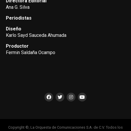
Directora Editorial
Ana G. Silva
Periodistas
Diseño
Karlo Sayd Sauceda Ahumada
Productor
Fermin Saldaña Ocampo
Copyright ©, La Orquesta de Comunicaciones S.A. de C.V. Todos los