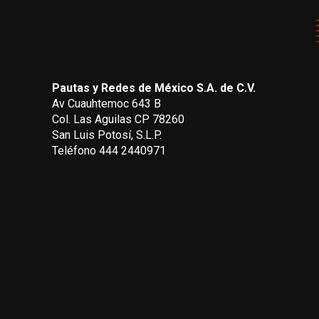
Pautas y Redes de México S.A. de C.V.
Av Cuauhtemoc 643 B
Col. Las Aguilas CP 78260
San Luis Potosí, S.L.P.
Teléfono 444 2440971