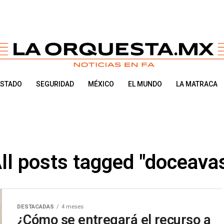
ESTADO
SEGURIDAD
MÉXICO
EL MUNDO
LA MATRACA
ll posts tagged "doceava
DESTACADAS
4 meses
¿Cómo se entregará el recurso a