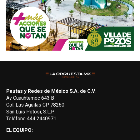
Pautas y Redes de México S.A. de C.V.
Av Cuauhtemoc 643 B
Col. Las Aguilas CP 78260
San Luis Potosí, S.L.P.
Teléfono 444 2440971
EL EQUIPO: