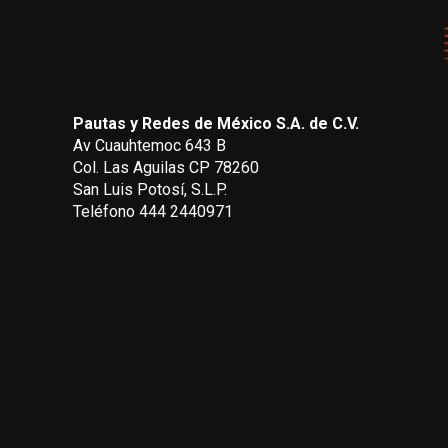
Pautas y Redes de México S.A. de C.V.
Av Cuauhtemoc 643 B
Col. Las Aguilas CP 78260
San Luis Potosí, S.L.P.
Teléfono 444 2440971