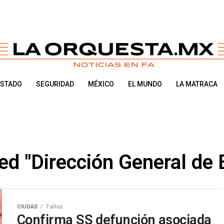
ESTADO
SEGURIDAD
MÉXICO
EL MUNDO
LA MATRACA
ed "Dirección General de
CIUDAD
7 años
Confirma SS defunción asociada