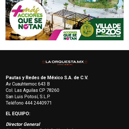
Pautas y Redes de México S.A. de C.V.
Av Cuauhtemoc 643 B
Col. Las Aguilas CP 78260
San Luis Potosí, S.L.P.
Teléfono 444 2440971
EL EQUIPO:
Director General